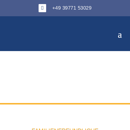
+49 39771 53029
