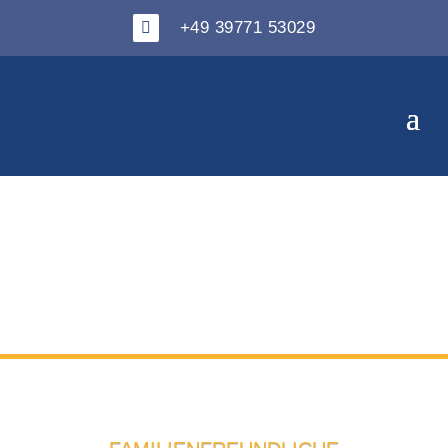
+49 39771 53029
