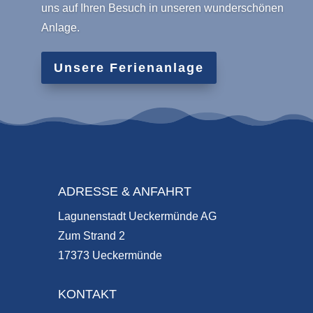
uns auf Ihren Besuch in unseren wunderschönen
Anlage.
Unsere Ferienanlage
ADRESSE & ANFAHRT
Lagunenstadt Ueckermünde AG
Zum Strand 2
17373 Ueckermünde
KONTAKT