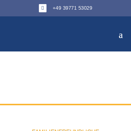
+49 39771 53029
