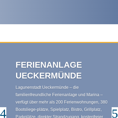
FERIENANLAGE
UECKERMÜNDE
Lagunenstadt Ueckermünde – die
familienfreundliche Ferienanlage und Marina –
verfügt über mehr als 200 Ferienwohnungen, 380
Bootsliege-plätze, Spielplatz, Bistro, Grillplatz,
Parkplätze, direkter Strandzugang, kostenfreier