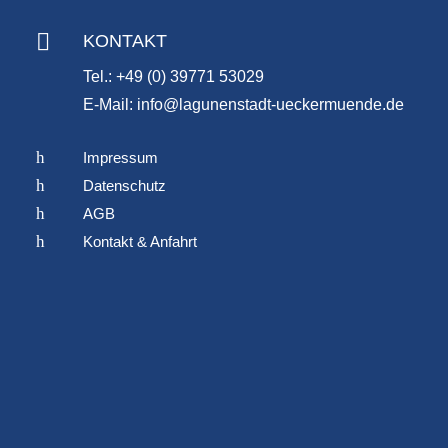

KONTAKT
Tel.: +49 (0) 39771 53029
E-Mail: info@lagunenstadt-ueckermuende.de
h
Impressum
h
Datenschutz
h
AGB
h
Kontakt & Anfahrt