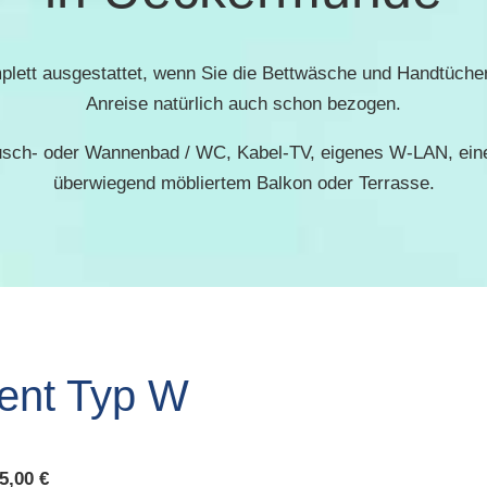
ett ausgestattet, wenn Sie die Bettwäsche und Handtücher m
Anreise natürlich auch schon bezogen.
sch- oder Wannenbad / WC, Kabel-TV, eigenes W-LAN, eine
überwiegend möbliertem Balkon oder Terrasse.
ent Typ W
5,00 €