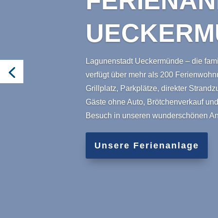
FERIENA
UECKERM
Lagunenstadt Ueckermünde – die famil
verfügt über mehr als 200 Ferienwohnun
Grillplatz, Parkplätze, direkter Strand
Gäste ohne Auto, Brötchenverkauf und 
Besuch in unseren wunderschönen An
Unsere Ferienanlage