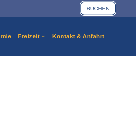
BUCHEN
omie
Freizeit
Kontakt & Anfahrt