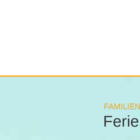
FAMILIE
Feri