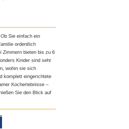
 Ob Sie einfach ein
milie ordentlich
i Zimmern bieten bis zu 6
onders Kinder sind sehr
n, wohin sie sich
 komplett eingerichtete
samer Kocherlebnisse –
ießen Sie den Blick auf