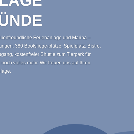
NLAGE
ÜNDE
ienfreundliche Ferienanlage und Marina –
gen, 380 Bootsliege-plätze, Spielplatz, Bistro,
zugang, kostenfreier Shuttle zum Tierpark für
noch vieles mehr. Wir freuen uns auf Ihren
lage.