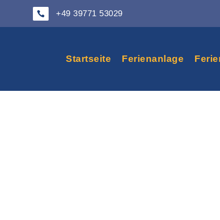
+49 39771 53029

Startseite
Ferienanlage
Feri